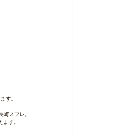
ります。
る長崎スフレ。
えます。