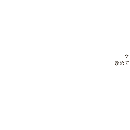
ケ
改めて