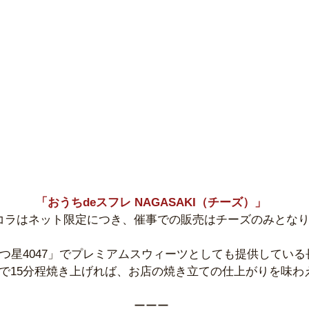
「おうちdeスフレ NAGASAKI（チーズ）」
コラはネット限定につき、催事での販売はチーズのみとな
たつ星4047」でプレミアムスウィーツとしても提供してい
で15分程焼き上げれば、お店の焼き立ての仕上がりを味わ
ーーー