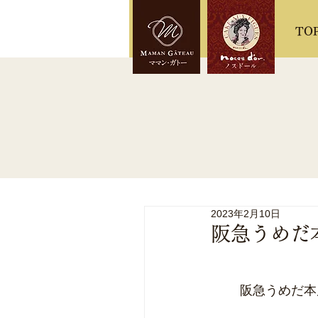
TO
2023年2月10日
阪急うめだ
阪急うめだ本